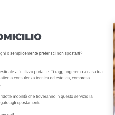
OMICILIO
gni o semplicemente preferisci non spostarti?
tinate all'utilizzo portatile: Ti raggiungeremo a casa tua
a attenta consulenza tecnica ed estetica, compresa
.
ridotte mobilità che troveranno in questo servizio la
egato agli spostamenti.
amo noi!