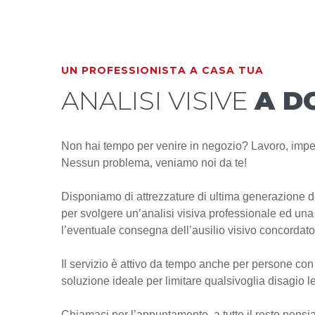
UN PROFESSIONISTA A CASA TUA
ANALISI VISIVE
A D
Non hai tempo per venire in negozio? Lavoro, impe
Nessun problema, veniamo noi da te!
Disponiamo di attrezzature di ultima generazione des
per svolgere un’analisi visiva professionale ed un
l’eventuale consegna dell’ausilio visivo concordato
Il servizio è attivo da tempo anche per persone con 
soluzione ideale per limitare qualsivoglia disagio l
Chiamaci per l’appuntamento, a tutto il resto pensi