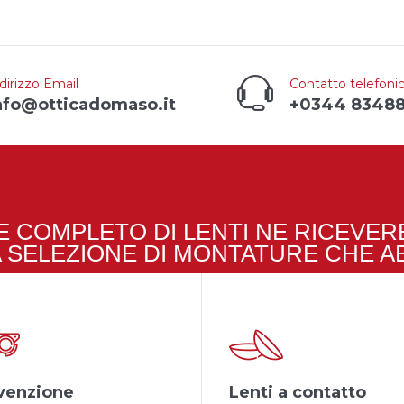
dirizzo Email
Contatto telefoni
nfo@otticadomaso.it
+0344 8348
 COMPLETO DI LENTI NE RICEVERE
A SELEZIONE DI MONTATURE CHE A
venzione
Lenti a contatto