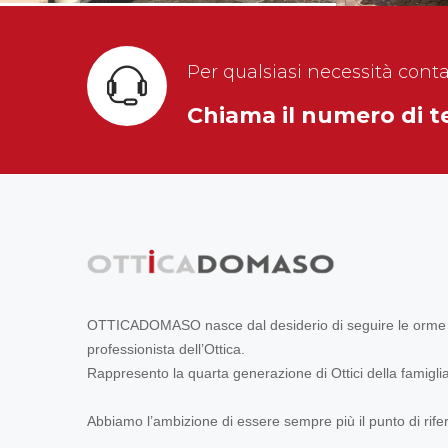
Per qualsiasi necessità con
Chiama il numero di 
OTTICADOMASO nasce dal desiderio di seguire le orme d
professionista dell’Ottica.
Rappresento la quarta generazione di Ottici della famiglia.
Abbiamo l’ambizione di essere sempre più il punto di rife