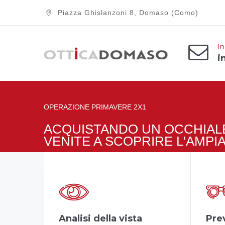
Piazza Ghislanzoni 8, Domaso (Como)
In
i
OPERAZIONE PRIMAVERE 2X1
ACQUISTANDO UN OCCHIALE
VENITE A SCOPRIRE L'AMPI
Analisi della vista
Pre