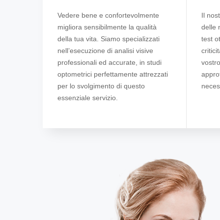
Vedere bene e confortevolmente
Il nos
migliora sensibilmente la qualità
delle 
della tua vita. Siamo specializzati
test o
nell’esecuzione di analisi visive
critic
professionali ed accurate, in studi
vostro
optometrici perfettamente attrezzati
approf
per lo svolgimento di questo
necess
essenziale servizio.