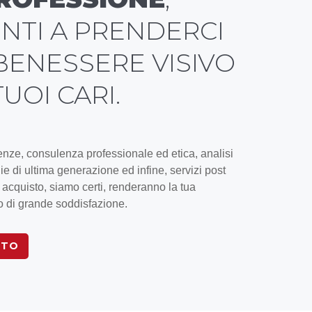
NTI A PRENDERCI
BENESSERE VISIVO
TUOI CARI.
genze, consulenza professionale ed etica, analisi
ie di ultima generazione ed infine, servizi post
i acquisto, siamo certi, renderanno la tua
o di grande soddisfazione.
NTO