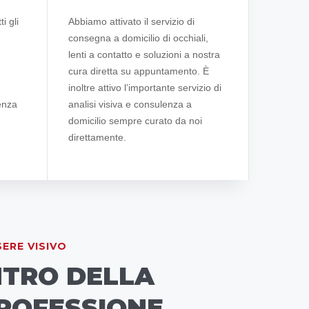
i gli
Abbiamo attivato il servizio di
consegna a domicilio di occhiali,
,
lenti a contatto e soluzioni a nostra
cura diretta su appuntamento. È
inoltre attivo l’importante servizio di
enza
analisi visiva e consulenza a
domicilio sempre curato da noi
direttamente.
SERE VISIVO
NTRO DELLA
ROFESSIONE
,